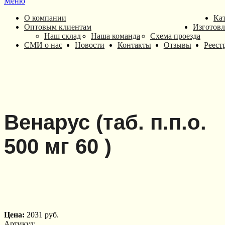
Меню
О компании
Ка
Оптовым клиентам
Изготовл
Наш склад
Наша команда
Схема проезда
СМИ о нас
Новости
Контакты
Отзывы
Реест
Венарус (таб. п.п.о.
500 мг 60 )
Цена:
2031 руб.
Артикул: