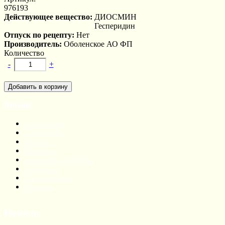
976193
Действующее вещество:
ДИОСМИН
Гесперидин
Отпуск по рецепту:
Нет
Производитель:
Оболенское АО ФП
Количество
-
+
Меню
О компании
СМИ о нас
Каталог
Новости
Оптовым клиентам
Контакты
Изготовление
Отзывы
Помощь