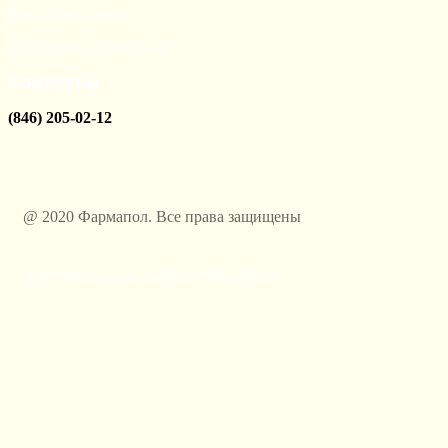
Как сделать заказ
Программа лояльности
Контакты
(846) 205-02-12
@ 2020 Фармапол. Все права защищены
Создание сайтов - веб-студия "Веста"