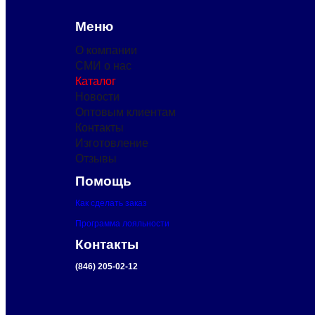
Меню
О компании
СМИ о нас
Каталог
Новости
Оптовым клиентам
Контакты
Изготовление
Отзывы
Помощь
Как сделать заказ
Программа лояльности
Контакты
(846) 205-02-12