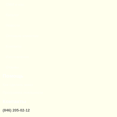
СМИ о нас
Каталог
Новости
Оптовым клиентам
Контакты
Изготовление
Отзывы
Помощь
Как сделать заказ
Программа лояльности
Контакты
(846) 205-02-12