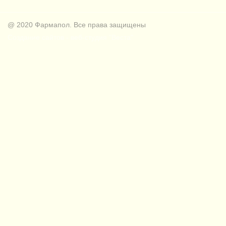
@ 2020 Фармапол. Все права защищены
Создание сайтов - веб-студия "Веста"