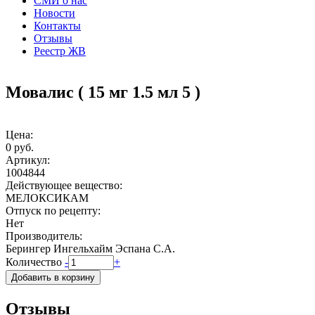
СМИ о нас
Новости
Контакты
Отзывы
Реестр ЖВ
Мовалис ( 15 мг 1.5 мл 5 )
Цена:
0 руб.
Артикул:
1004844
Действующее вещество:
МЕЛОКСИКАМ
Отпуск по рецепту:
Нет
Производитель:
Берингер Ингельхайм Эспана С.А.
Количество
-
+
Отзывы