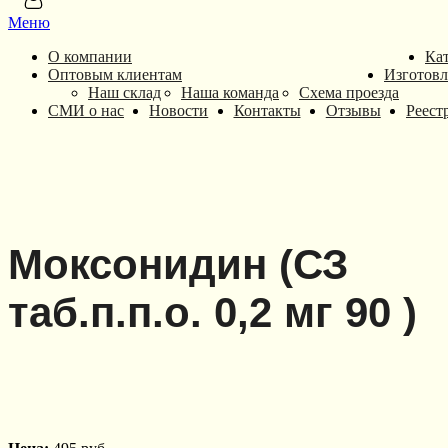
Меню
О компании
Ка
Оптовым клиентам
Изготовл
Наш склад
Наша команда
Схема проезда
СМИ о нас
Новости
Контакты
Отзывы
Реест
Моксонидин (СЗ
таб.п.п.о. 0,2 мг 90 )