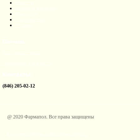
Новости
Оптовым клиентам
Контакты
Изготовление
Отзывы
Помощь
Как сделать заказ
Программа лояльности
Контакты
(846) 205-02-12
@ 2020 Фармапол. Все права защищены
Создание сайтов - веб-студия "Веста"