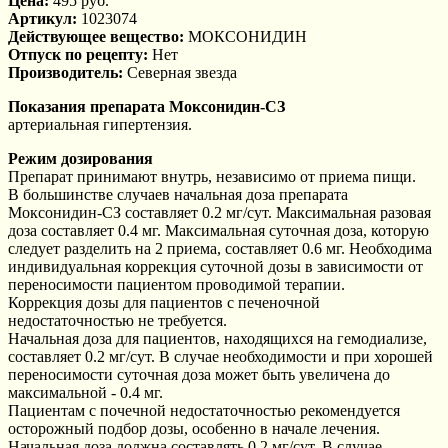
Цена:
495 руб.
Артикул:
1023074
Действующее вещество:
МОКСОНИДИН
Отпуск по рецепту:
Нет
Производитель:
Северная звезда
Показания препарата Моксонидин-СЗ
артериальная гипертензия.
Режим дозирования
Препарат принимают внутрь, независимо от приема пищи.
В большинстве случаев начальная доза препарата
Моксонидин-СЗ составляет 0.2 мг/сут. Максимальная разовая
доза составляет 0.4 мг. Максимальная суточная доза, которую
следует разделить на 2 приема, составляет 0.6 мг. Необходима
индивидуальная коррекция суточной дозы в зависимости от
переносимости пациентом проводимой терапии.
Коррекция дозы для пациентов с печеночной
недостаточностью не требуется.
Начальная доза для пациентов, находящихся на гемодиализе,
составляет 0.2 мг/сут. В случае необходимости и при хорошей
переносимости суточная доза может быть увеличена до
максимальной - 0.4 мг.
Пациентам с почечной недостаточностью рекомендуется
осторожный подбор дозы, особенно в начале лечения.
Начальная доза должна составлять 0.2 мг/сут. В случае