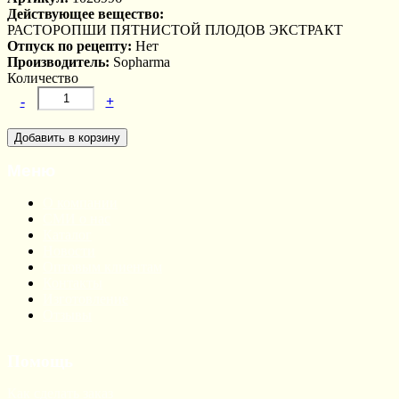
Действующее вещество:
РАСТОРОПШИ ПЯТНИСТОЙ ПЛОДОВ ЭКСТРАКТ
Отпуск по рецепту:
Нет
Производитель:
Sopharma
Количество
-
+
Меню
О компании
СМИ о нас
Каталог
Новости
Оптовым клиентам
Контакты
Изготовление
Отзывы
Помощь
Как сделать заказ