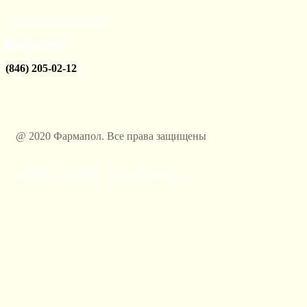
Программа лояльности
Контакты
(846) 205-02-12
@ 2020 Фармапол. Все права защищены
Создание сайтов - веб-студия "Веста"