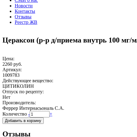
СМИ о нас
Новости
Контакты
Отзывы
Реестр ЖВ
Цераксон (р-р д/приема внутрь 100 мг/мл
Цена:
2260 руб.
Артикул:
1009783
Действующее вещество:
ЦИТИКОЛИН
Отпуск по рецепту:
Нет
Производитель:
Феррер Интернасьональ С.А.
Количество
-
+
Отзывы